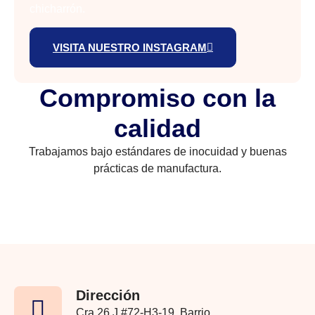
chicharrón.
VISITA NUESTRO INSTAGRAM
Compromiso con la
calidad
Trabajamos bajo estándares de inocuidad y buenas
prácticas de manufactura.
Dirección
Cra 26 J #72-H3-19, Barrio